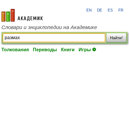
EN
DE
ES
FR
academic.ru
Словари и энциклопедии на Академике
Найти!
Толкования
Переводы
Книги
Игры ⚽